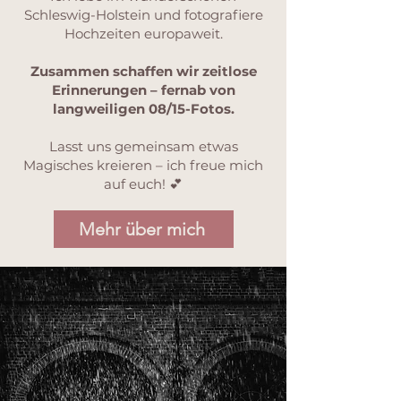
Schleswig-Holstein und fotografiere
Hochzeiten europaweit.
Zusammen schaffen wir zeitlose
Erinnerungen – fernab von
langweiligen 08/15-Fotos.
Lasst uns gemeinsam etwas
Magisches kreieren – ich freue mich
auf euch! 💕
Mehr über mich