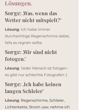
Lösungen.
Sorge
: ‚Was, wenn das
Wetter nicht mitspielt?'
Lösung
: Ich habe immer
durchsichtige Regenschirme dabei,
falls es regnen sollte.
Sorge
: ‚Wir sind nicht
fotogen.'
Lösung
: Jeder Mensch ist fotogen -
es gibt nur schlechte Fotografen :)
Sorge
: ‚Ich habe keinen
langen Schleier'
Lösung
:
Regenschirme, Schleier,
Lichterkette, Strom usw. nehme ich