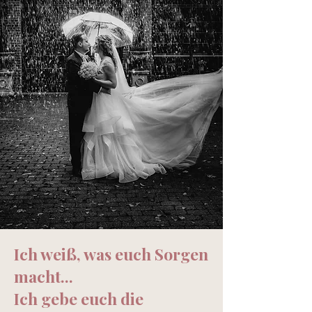
Ich weiß, was euch Sorgen
macht...
Ich gebe euch die