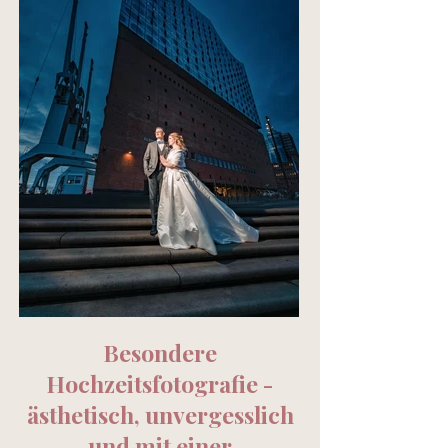
Besondere
Hochzeitsfotografie -
ästhetisch, unvergesslich
und mit einer