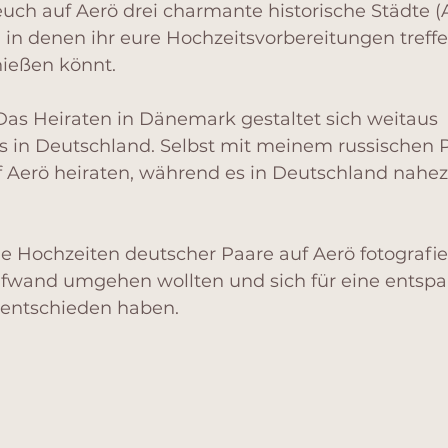
ch auf Aerö drei charmante historische Städte (
 in denen ihr eure Hochzeitsvorbereitungen treffe
nießen könnt.
Das Heiraten in Dänemark gestaltet sich weitaus 
ls in Deutschland. Selbst mit meinem russischen 
f Aerö heiraten, während es in Deutschland nahe
ie Hochzeiten deutscher Paare auf Aerö fotografier
fwand umgehen wollten und sich für eine entspa
 entschieden haben.