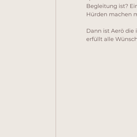
Begleitung ist? Ei
Hürden machen m
Dann ist Aerö die 
erfüllt alle Wünsc