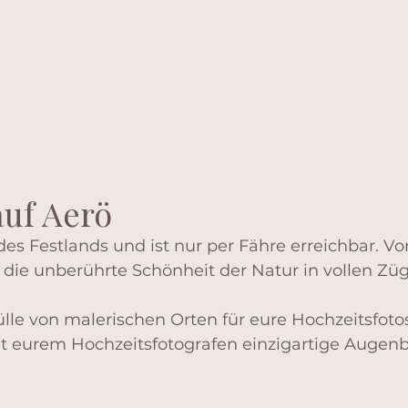
auf Aerö
 des Festlands und ist nur per Fähre erreichbar. Vo
r die unberührte Schönheit der Natur in vollen Z
ülle von malerischen Orten für eure Hochzeitsfoto
 eurem Hochzeitsfotografen einzigartige Augenb