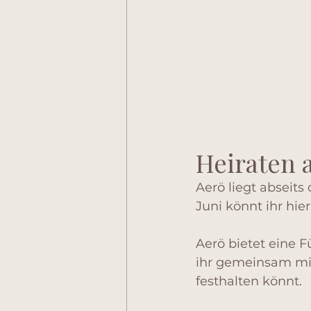
Heiraten 
Aerö liegt abseits
Juni könnt ihr hie
Aerö bietet eine F
ihr gemeinsam mit
festhalten könnt.