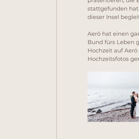
präsentieren, die
stattgefunden hat.
dieser Insel begle
Aerö hat einen ga
Bund fürs Leben g
Hochzeit auf Aerö
Hochzeitsfotos g