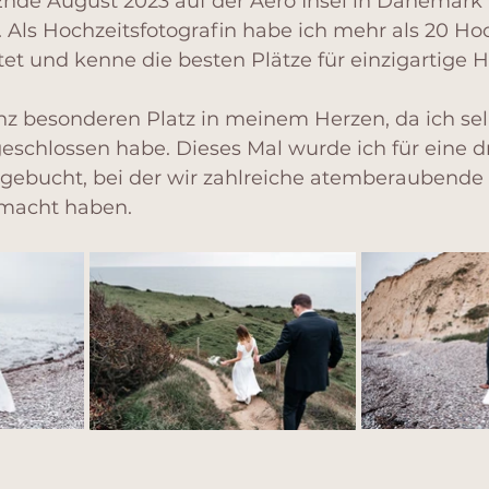
 Ende August 2023 auf der Aerö Insel in Dänemark 
 Als Hochzeitsfotografin habe ich mehr als 20 Ho
itet und kenne die besten Plätze für einzigartige H
nz besonderen Platz in meinem Herzen, da ich sel
eschlossen habe. Dieses Mal wurde ich für eine d
 gebucht, bei der wir zahlreiche atemberaubende 
emacht haben.