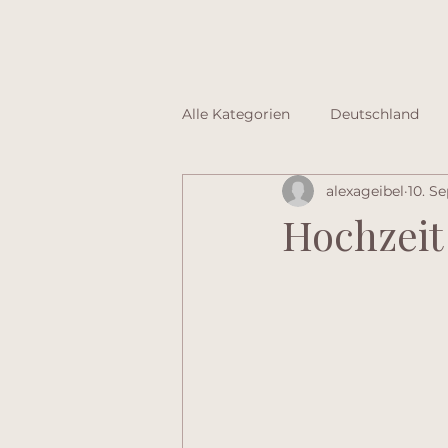
H
Alle Kategorien
Deutschland
alexageibel
10. S
Hochzeit