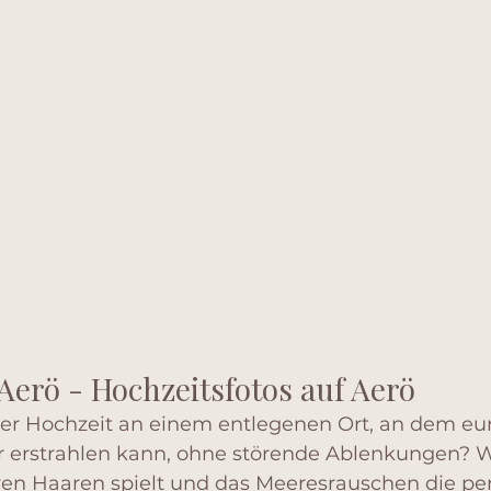
Aerö - Hochzeitsfotos auf Aerö
ner Hochzeit an einem entlegenen Ort, an dem eur
r erstrahlen kann, ohne störende Ablenkungen? 
uren Haaren spielt und das Meeresrauschen die per