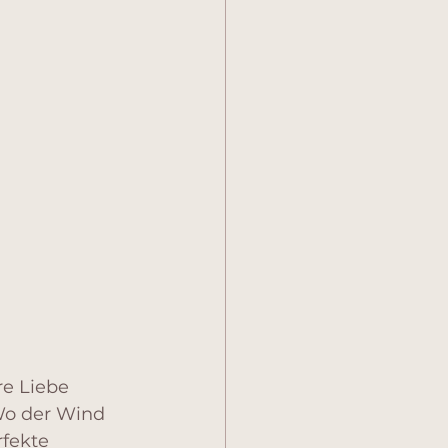
e Liebe 
Wo der Wind 
fekte 