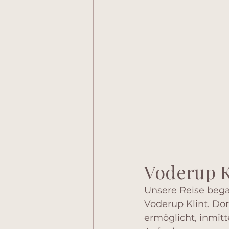
Voderup K
Unsere Reise bega
Voderup Klint. Dor
ermöglicht, inmit