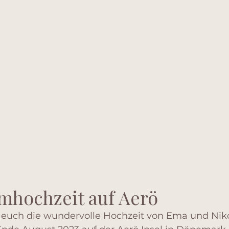
mhochzeit auf Aerö
euch die wundervolle Hochzeit von Ema und Niko