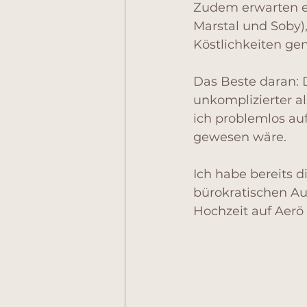
Zudem erwarten eu
Marstal und Soby),
Köstlichkeiten ge
Das Beste daran: 
unkomplizierter a
ich problemlos au
gewesen wäre.
Ich habe bereits d
bürokratischen Au
Hochzeit auf Aerö