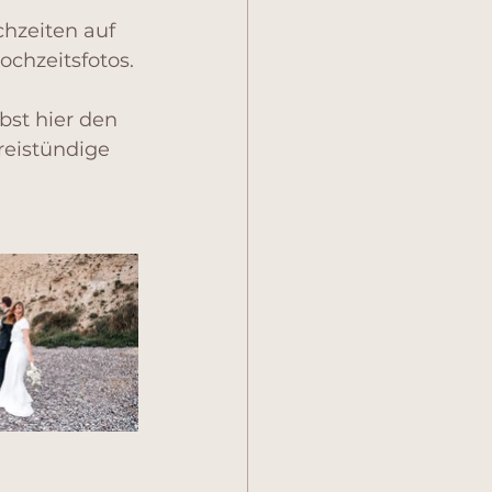
chzeiten auf 
ochzeitsfotos.
bst hier den 
reistündige 