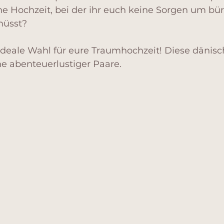
ne Hochzeit, bei der ihr euch keine Sorgen um bür
üsst?
ideale Wahl für eure Traumhochzeit! Diese dänisch
he abenteuerlustiger Paare.