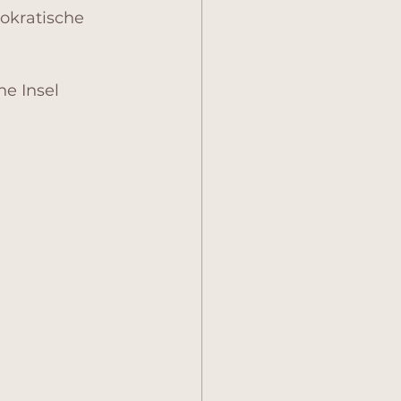
okratische 
e Insel 