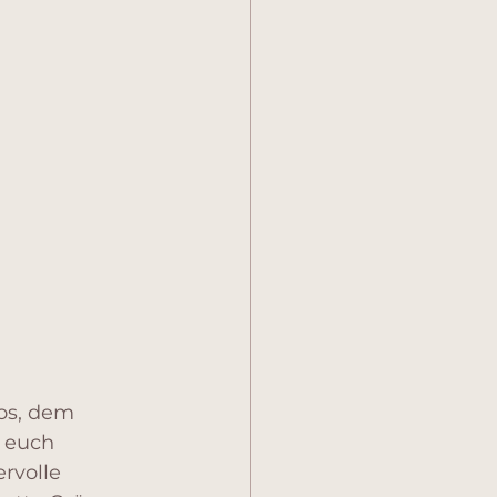
os, dem 
 euch 
rvolle 