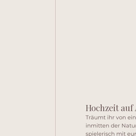
Hochzeit auf 
Träumt ihr von ei
inmitten der Natu
spielerisch mit e