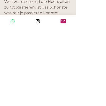
Welt zu reisen und die Hochzeiten 
zu fotografieren, ist das Schönste, 
was mir je passieren konnte!
In diesem positiven Sinne 
wünsche ich euch einen 
wunderbaren Tag voller Liebe!